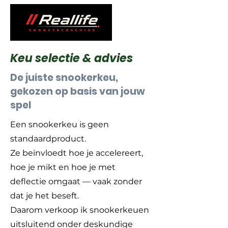
Keu selectie & advies
De juiste snookerkeu,
gekozen op basis van jouw
spel
Een snookerkeu is geen
standaardproduct.
Ze beïnvloedt hoe je accelereert,
hoe je mikt en hoe je met
deflectie omgaat — vaak zonder
dat je het beseft.
Daarom verkoop ik snookerkeuen
uitsluitend onder deskundige